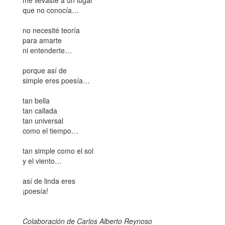
me llevaste a un lugar
que no conocía…
no necesité teoría
para amarte
ni entenderte…
porque así de
simple eres poesía…
tan bella
tan callada
tan universal
como el tiempo…
tan simple como el sol
y el viento…
así de linda eres
¡poesía!
Colaboración de Carlos Alberto Reynoso