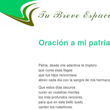
Oración a mi patri
Patria, desde mis adentros te imploro
que cures esas llagas
que tus hijos rencorosos
abren cada día con la sangre de mis hermano
Que estos días oscuros
curen en nuestras mentes
los más profundos rencores,
para que en este bello suelo
canten los ruiseñores.