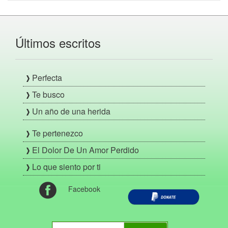
Últimos escritos
Perfecta
Te busco
Un año de una herida
Te pertenezco
El Dolor De Un Amor Perdido
Lo que siento por ti
Facebook