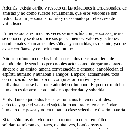
Además, existía cariño y respeto en las relaciones interpersonales, de
amistad y no como sucede actualmente, que esos valores se han
reducido a un personalismo frío y ocasionado por el exceso de
virtualismo.
En.redes sociales, muchas veces se interactúa con personas que no
se conocen y se desconoce sus pensamientos, valores y patrones
conductuales. Con amistades sólidas y conocidas, es distinto, ya que
existe confianza y conocimiento mutuo.
Añoro profundamente los intrínsecos lados de camaradería de
antaño, donde sencillos pero nobles actos como otorgar un abrazo
sincero a un amigo, amena conversación o empatía, ennoblecían el
espíritu humano y aunaban a amigos. Empero, actualmente, toda
comunicación se limita a un computador o móvil , y el
individualismo se ha apoderado del ser humano. El peor error del ser
humano es desarrollar actitud de superioridad y soberbia.
Y olvidamos que todos los seres humanos tenemos virtudes,
defectos y que el valor del sujeto humano, radica en el estándar
humano que posea y no en ninguna clase selectiva y discriminatoria.
Si tan sólo nos detuvieramos un momento en ser empático,
solidarios, tolerantes, justos, e quitativos, bondadosos y