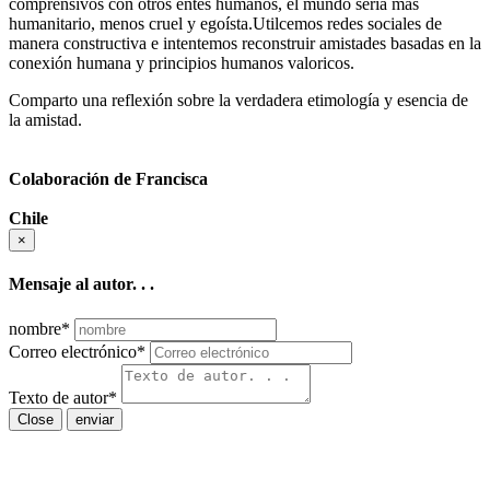
comprensivos con otros entes humanos, el mundo sería más
humanitario, menos cruel y egoísta.Utilcemos redes sociales de
manera constructiva e intentemos reconstruir amistades basadas en la
conexión humana y principios humanos valoricos.
Comparto una reflexión sobre la verdadera etimología y esencia de
la amistad.
Colaboración de Francisca
Chile
×
Mensaje al autor. . .
nombre
*
Correo electrónico
*
Texto de autor
*
Close
enviar