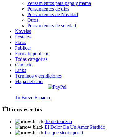
Pensamientos para papa y mama
Pensamientos de dios
Pensamientos de Navidad
Otros
Pensamientos de soledad
Novelas
Postales
Foros
Publicar
Formato publicar
Todas categorías
Contacto
Links
Términos y condiciones
Mapa del sitio
Tu Breve Espacio
Últimos escritos
Te pertenezco
El Dolor De Un Amor Perdido
Lo que siento por ti