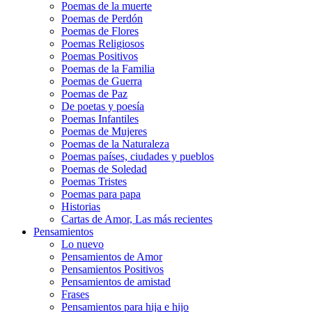
Poemas de la muerte
Poemas de Perdón
Poemas de Flores
Poemas Religiosos
Poemas Positivos
Poemas de la Familia
Poemas de Guerra
Poemas de Paz
De poetas y poesía
Poemas Infantiles
Poemas de Mujeres
Poemas de la Naturaleza
Poemas países, ciudades y pueblos
Poemas de Soledad
Poemas Tristes
Poemas para papa
Historias
Cartas de Amor, Las más recientes
Pensamientos
Lo nuevo
Pensamientos de Amor
Pensamientos Positivos
Pensamientos de amistad
Frases
Pensamientos para hija e hijo