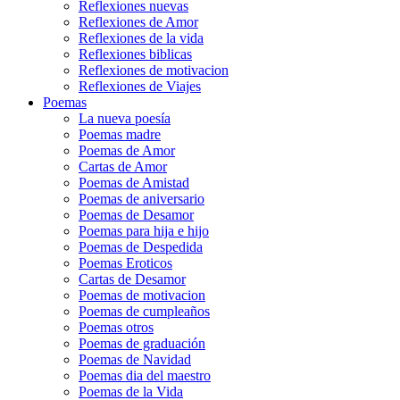
Reflexiones nuevas
Reflexiones de Amor
Reflexiones de la vida
Reflexiones biblicas
Reflexiones de motivacion
Reflexiones de Viajes
Poemas
La nueva poesía
Poemas madre
Poemas de Amor
Cartas de Amor
Poemas de Amistad
Poemas de aniversario
Poemas de Desamor
Poemas para hija e hijo
Poemas de Despedida
Poemas Eroticos
Cartas de Desamor
Poemas de motivacion
Poemas de cumpleaños
Poemas otros
Poemas de graduación
Poemas de Navidad
Poemas dia del maestro
Poemas de la Vida