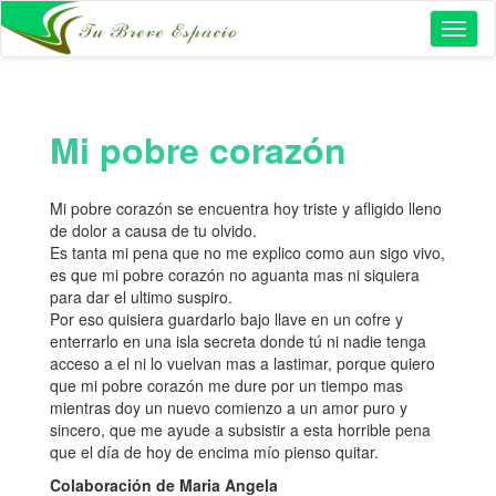
Toggl
naviga
Mi pobre corazón
Mi pobre corazón se encuentra hoy triste y afligido lleno
de dolor a causa de tu olvido.
Es tanta mi pena que no me explico como aun sigo vivo,
es que mi pobre corazón no aguanta mas ni siquiera
para dar el ultimo suspiro.
Por eso quisiera guardarlo bajo llave en un cofre y
enterrarlo en una isla secreta donde tú ni nadie tenga
acceso a el ni lo vuelvan mas a lastimar, porque quiero
que mi pobre corazón me dure por un tiempo mas
mientras doy un nuevo comienzo a un amor puro y
sincero, que me ayude a subsistir a esta horrible pena
que el día de hoy de encima mío pienso quitar.
Colaboración de Maria Angela