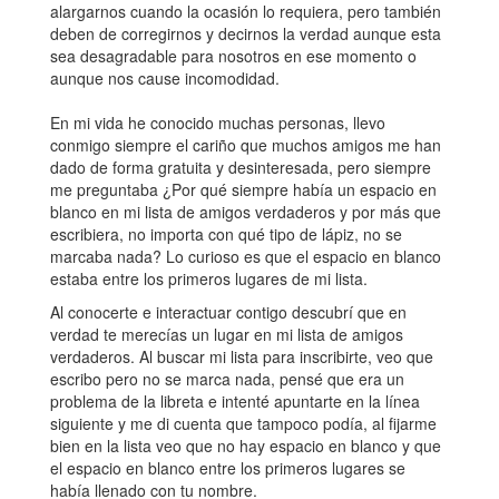
alargarnos cuando la ocasión lo requiera, pero también
deben de corregirnos y decirnos la verdad aunque esta
sea desagradable para nosotros en ese momento o
aunque nos cause incomodidad.
En mi vida he conocido muchas personas, llevo
conmigo siempre el cariño que muchos amigos me han
dado de forma gratuita y desinteresada, pero siempre
me preguntaba ¿Por qué siempre había un espacio en
blanco en mi lista de amigos verdaderos y por más que
escribiera, no importa con qué tipo de lápiz, no se
marcaba nada? Lo curioso es que el espacio en blanco
estaba entre los primeros lugares de mi lista.
Al conocerte e interactuar contigo descubrí que en
verdad te merecías un lugar en mi lista de amigos
verdaderos. Al buscar mi lista para inscribirte, veo que
escribo pero no se marca nada, pensé que era un
problema de la libreta e intenté apuntarte en la línea
siguiente y me di cuenta que tampoco podía, al fijarme
bien en la lista veo que no hay espacio en blanco y que
el espacio en blanco entre los primeros lugares se
había llenado con tu nombre.