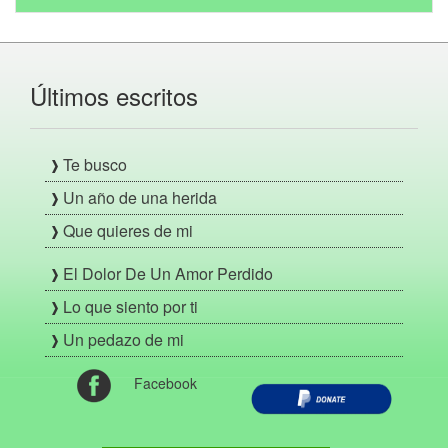
Últimos escritos
Te busco
Un año de una herida
Que quieres de mi
El Dolor De Un Amor Perdido
Lo que siento por ti
Un pedazo de mi
Facebook