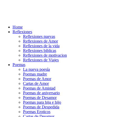
Home
Reflexiones
Reflexiones nuevas
Reflexiones de Amor
Reflexiones de la vida
Reflexiones biblicas
Reflexiones de motivacion
Reflexiones de Viajes
Poemas
La nueva poesía
Poemas madre
Poemas de Amor
Cartas de Amor
Poemas de Amistad
Poemas de aniversario
Poemas de Desamor
Poemas para hija e hijo
Poemas de Despedida
Poemas Eroticos
Cartas de Desamor