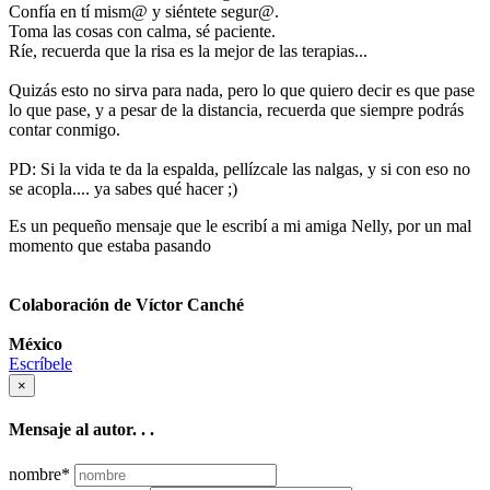
Confía en tí mism@ y siéntete segur@.
Toma las cosas con calma, sé paciente.
Ríe, recuerda que la risa es la mejor de las terapias...
Quizás esto no sirva para nada, pero lo que quiero decir es que pase
lo que pase, y a pesar de la distancia, recuerda que siempre podrás
contar conmigo.
PD: Si la vida te da la espalda, pellízcale las nalgas, y si con eso no
se acopla.... ya sabes qué hacer ;)
Es un pequeño mensaje que le escribí a mi amiga Nelly, por un mal
momento que estaba pasando
Colaboración de Víctor Canché
México
Escríbele
×
Mensaje al autor. . .
nombre
*