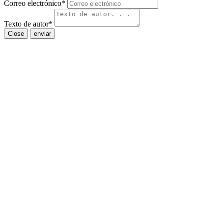
Correo electrónico
*
Texto de autor
*
Close
enviar