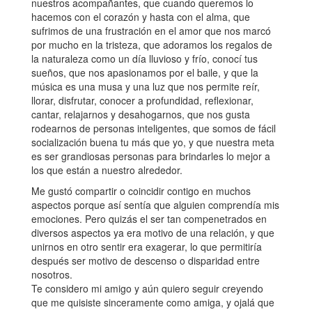
nuestros acompañantes, que cuando queremos lo
hacemos con el corazón y hasta con el alma, que
sufrimos de una frustración en el amor que nos marcó
por mucho en la tristeza, que adoramos los regalos de
la naturaleza como un día lluvioso y frío, conocí tus
sueños, que nos apasionamos por el baile, y que la
música es una musa y una luz que nos permite reír,
llorar, disfrutar, conocer a profundidad, reflexionar,
cantar, relajarnos y desahogarnos, que nos gusta
rodearnos de personas inteligentes, que somos de fácil
socialización buena tu más que yo, y que nuestra meta
es ser grandiosas personas para brindarles lo mejor a
los que están a nuestro alrededor.
Me gustó compartir o coincidir contigo en muchos
aspectos porque así sentía que alguien comprendía mis
emociones. Pero quizás el ser tan compenetrados en
diversos aspectos ya era motivo de una relación, y que
unirnos en otro sentir era exagerar, lo que permitiría
después ser motivo de descenso o disparidad entre
nosotros.
Te considero mi amigo y aún quiero seguir creyendo
que me quisiste sinceramente como amiga, y ojalá que