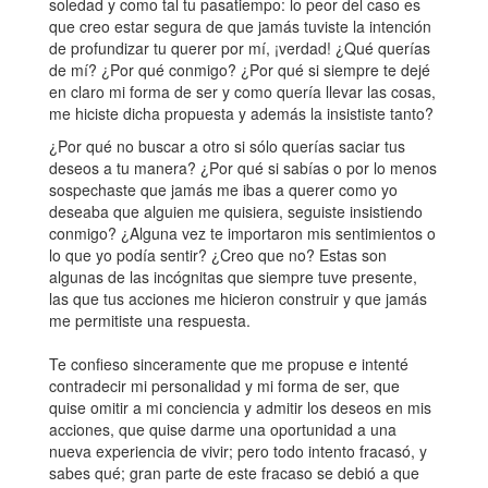
soledad y como tal tu pasatiempo: lo peor del caso es
que creo estar segura de que jamás tuviste la intención
de profundizar tu querer por mí, ¡verdad! ¿Qué querías
de mí? ¿Por qué conmigo? ¿Por qué si siempre te dejé
en claro mi forma de ser y como quería llevar las cosas,
me hiciste dicha propuesta y además la insististe tanto?
¿Por qué no buscar a otro si sólo querías saciar tus
deseos a tu manera? ¿Por qué si sabías o por lo menos
sospechaste que jamás me ibas a querer como yo
deseaba que alguien me quisiera, seguiste insistiendo
conmigo? ¿Alguna vez te importaron mis sentimientos o
lo que yo podía sentir? ¿Creo que no? Estas son
algunas de las incógnitas que siempre tuve presente,
las que tus acciones me hicieron construir y que jamás
me permitiste una respuesta.
Te confieso sinceramente que me propuse e intenté
contradecir mi personalidad y mi forma de ser, que
quise omitir a mi conciencia y admitir los deseos en mis
acciones, que quise darme una oportunidad a una
nueva experiencia de vivir; pero todo intento fracasó, y
sabes qué; gran parte de este fracaso se debió a que