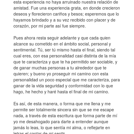
esta experiencia no haya arruinado nuestra relación de
amistad. Fue una experiencia grata, en donde crecieron
deseos y florecieron cariños y besos; esperemos que lo
hayamos brindado y a su vez recibido con placer y de
corazón, por mi parte así fue siempre.
Pues ahora resta seguir adelante y que cada quien
alcance su cometido en el ámbito social, personal y
sentimental. Tú, ser tú mismo hasta el final, siendo tal
cual eres, con esa personalidad casi distinta de la mía
que te caracteriza y que te ha permitido ser sociable, y
de ganar muchas personas a tu alrededor que te
quieren; y bueno yo proseguir mi camino con esta
personalidad un poco especial que me caracteriza, para
ganar de la vida seguridad y conformidad con lo que
hago, he hecho y haré hasta el final de mi camino.
Es así, de esta manera, o forma que me llena y me
permite ser totalmente sincera sin que se me escape
nada, a través de esta escritura que forma parte de mí
yo me desahogado para darte a entender aunque
jamás lo leas, lo que sentía mi alma, o reflejarte en
letras el cantar de mi sentir.