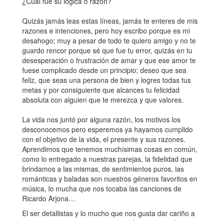
¿Cuál fue su lógica o razón?
Quizás jamás leas estas líneas, jamás te enteres de mis
razones e intenciones, pero hoy escribo porque es mi
desahogo; muy a pesar de todo te quiero amigo y no te
guardo rencor porque sé que fue tu error, quizás en tu
desesperación o frustración de amar y que ese amor te
fuese complicado desde un principio; deseo que sea
feliz, que seas una persona de bien y logres todas tus
metas y por consiguiente que alcances tu felicidad
absoluta con alguien que te merezca y que valores.
La vida nos juntó por alguna razón, los motivos los
desconocemos pero esperemos ya hayamos cumplido
con el objetivo de la vida, el presente y sus razones.
Aprendimos que tenemos muchísimas cosas en común,
como lo entregado a nuestras parejas, la fidelidad que
brindamos a las mismas, de sentimientos puros, las
románticas y baladas son nuestros géneros favoritos en
música, lo mucha que nos tocaba las canciones de
Ricardo Arjona…
El ser detallistas y lo mucho que nos gusta dar cariño a