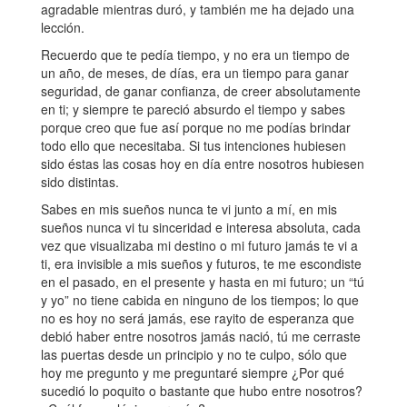
agradable mientras duró, y también me ha dejado una
lección.
Recuerdo que te pedía tiempo, y no era un tiempo de
un año, de meses, de días, era un tiempo para ganar
seguridad, de ganar confianza, de creer absolutamente
en ti; y siempre te pareció absurdo el tiempo y sabes
porque creo que fue así porque no me podías brindar
todo ello que necesitaba. Si tus intenciones hubiesen
sido éstas las cosas hoy en día entre nosotros hubiesen
sido distintas.
Sabes en mis sueños nunca te vi junto a mí, en mis
sueños nunca vi tu sinceridad e interesa absoluta, cada
vez que visualizaba mi destino o mi futuro jamás te vi a
ti, era invisible a mis sueños y futuros, te me escondiste
en el pasado, en el presente y hasta en mi futuro; un “tú
y yo” no tiene cabida en ninguno de los tiempos; lo que
no es hoy no será jamás, ese rayito de esperanza que
debió haber entre nosotros jamás nació, tú me cerraste
las puertas desde un principio y no te culpo, sólo que
hoy me pregunto y me preguntaré siempre ¿Por qué
sucedió lo poquito o bastante que hubo entre nosotros?