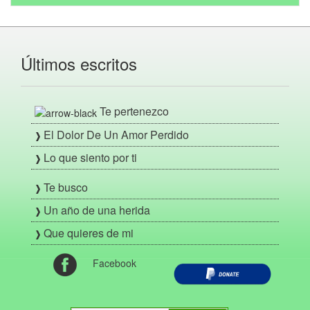
Últimos escritos
Te pertenezco
El Dolor De Un Amor Perdido
Lo que siento por ti
Te busco
Un año de una herida
Que quieres de mi
Facebook