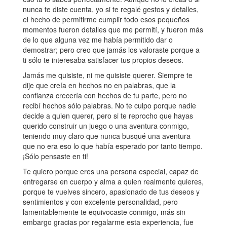
nunca te diste cuenta, yo si te regalé gestos y detalles,
el hecho de permitirme cumplir todo esos pequeños
momentos fueron detalles que me permití, y fueron más
de lo que alguna vez me había permitido dar o
demostrar; pero creo que jamás los valoraste porque a
ti sólo te interesaba satisfacer tus propios deseos.
Jamás me quisiste, ni me quisiste querer. Siempre te
dije que creía en hechos no en palabras, que la
confianza crecería con hechos de tu parte, pero no
recibí hechos sólo palabras. No te culpo porque nadie
decide a quien querer, pero si te reprocho que hayas
querido construir un juego o una aventura conmigo,
teniendo muy claro que nunca busqué una aventura
que no era eso lo que había esperado por tanto tiempo.
¡Sólo pensaste en ti!
Te quiero porque eres una persona especial, capaz de
entregarse en cuerpo y alma a quien realmente quieres,
porque te vuelves sincero, apasionado de tus deseos y
sentimientos y con excelente personalidad, pero
lamentablemente te equivocaste conmigo, más sin
embargo gracias por regalarme esta experiencia, fue