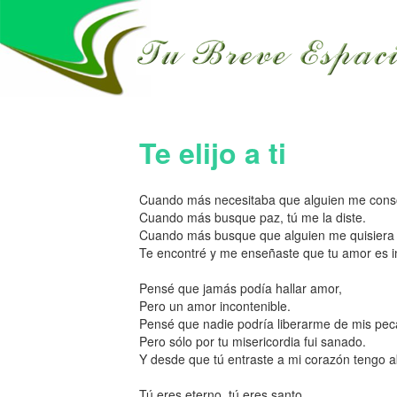
Te elijo a ti
Cuando más necesitaba que alguien me conso
Cuando más busque paz, tú me la diste.
Cuando más busque que alguien me quisiera
Te encontré y me enseñaste que tu amor es i
Pensé que jamás podía hallar amor,
Pero un amor incontenible.
Pensé que nadie podría liberarme de mis pec
Pero sólo por tu misericordia fui sanado.
Y desde que tú entraste a mi corazón tengo 
Tú eres eterno, tú eres santo,