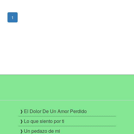
1
El Dolor De Un Amor Perdido
Lo que siento por ti
Un pedazo de mi