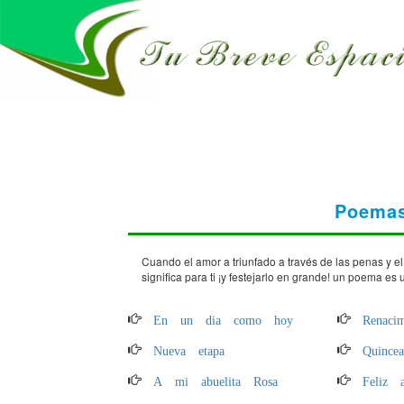
Poemas
Cuando el amor a triunfado a través de las penas y e
significa para ti ¡y festejarlo en grande! un poema es
En un dia como hoy
Renaci
Nueva etapa
Quince
A mi abuelita Rosa
Feliz 