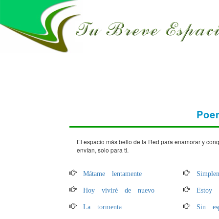
Poe
El espacio más bello de la Red para enamorar y con
envían, solo para ti.
Mátame lentamente
Simple
Hoy viviré de nuevo
Estoy 
La tormenta
Sin es