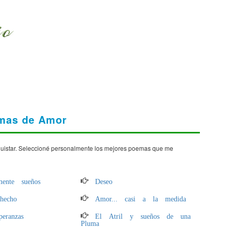
mas de Amor
quistar. Seleccioné personalmente los mejores poemas que me
mente sueños
Deseo
hecho
Amor... casi a la medida
peranzas
El Atril y sueños de una
Pluma