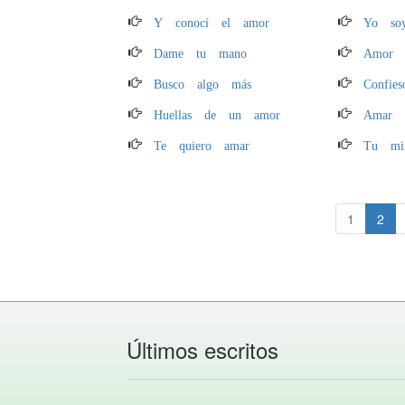
Y conocí el amor
Yo so
Dame tu mano
Amor p
Busco algo más
Confies
Huellas de un amor
Amar
Te quiero amar
Tu mi
1
2
Últimos escritos