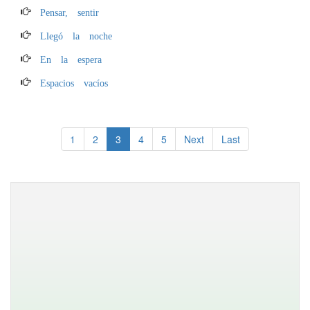
Pensar, sentir
Llegó la noche
En la espera
Espacios vacíos
1
2
3
4
5
Next
Last