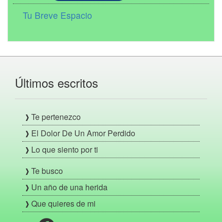
Tu Breve Espacio
Últimos escritos
Te pertenezco
El Dolor De Un Amor Perdido
Lo que siento por ti
Te busco
Un año de una herida
Que quieres de mi