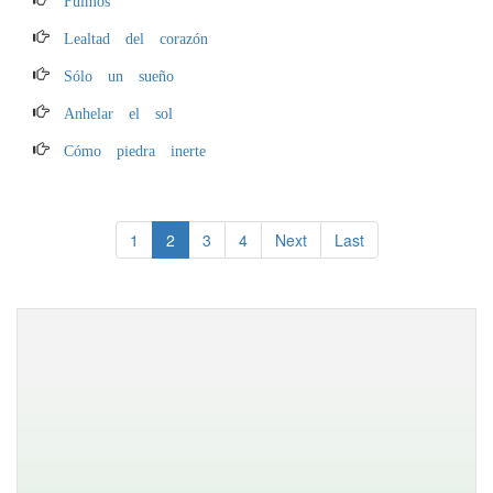
Lealtad del corazón
Sólo un sueño
Anhelar el sol
Cómo piedra inerte
1
2
3
4
Next
Last