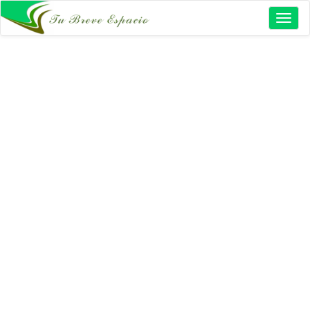
Toggl
naviga