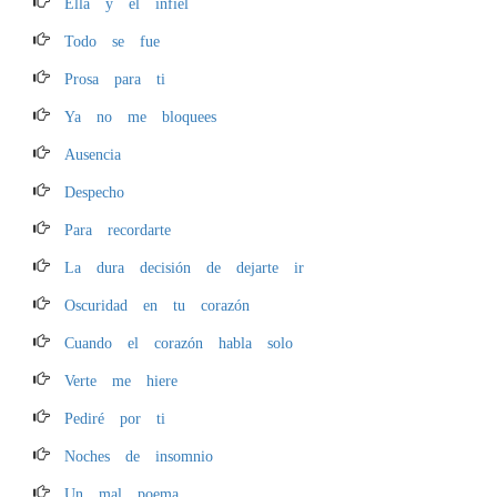
Ella y el infiel
Todo se fue
Prosa para ti
Ya no me bloquees
Ausencia
Despecho
Para recordarte
La dura decisión de dejarte ir
Oscuridad en tu corazón
Cuando el corazón habla solo
Verte me hiere
Pediré por ti
Noches de insomnio
Un mal poema