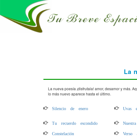
La 
La nueva poesía ¡disfrutala! amor, desamor y más. Aq
lo más nuevo aparece hasta el último.
Silencio de enero
Uvas 
Tu recuerdo escondido
Nuestr
Constelación
Verso 