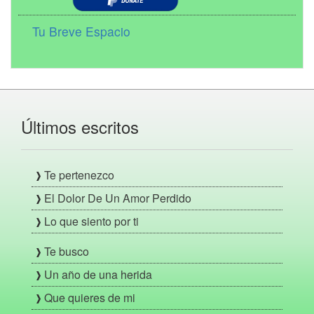
Tu Breve Espacio
Últimos escritos
Te pertenezco
El Dolor De Un Amor Perdido
Lo que siento por ti
Te busco
Un año de una herida
Que quieres de mi