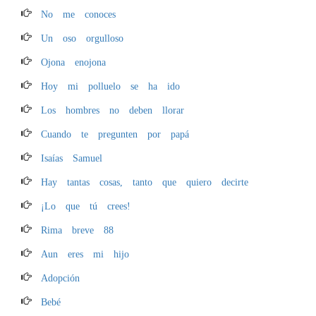
No me conoces
Un oso orgulloso
Ojona enojona
Hoy mi polluelo se ha ido
Los hombres no deben llorar
Cuando te pregunten por papá
Isaías Samuel
Hay tantas cosas, tanto que quiero decirte
¡Lo que tú crees!
Rima breve 88
Aun eres mi hijo
Adopción
Bebé