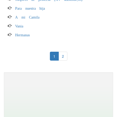
Para nuestra hija
A mi Camila
Vania
Hermanas
1
2