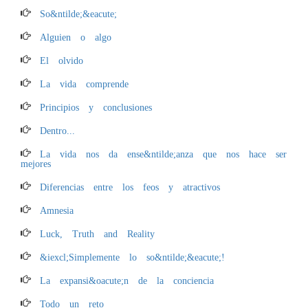
So&ntilde;&eacute;
Alguien o algo
El olvido
La vida comprende
Principios y conclusiones
Dentro...
La vida nos da ense&ntilde;anza que nos hace ser
mejores
Diferencias entre los feos y atractivos
Amnesia
Luck, Truth and Reality
&iexcl;Simplemente lo so&ntilde;&eacute;!
La expansi&oacute;n de la conciencia
Todo un reto