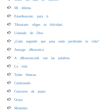
Mi dilema
Estar&eacute; para ti
T&uacute; eliges tu felicidad...
Llamado de Dios
¿Cada segundo que pasa estás perdiendo tu vida?
Amargo d&iacute;a
A d&oacute;nde van las palabras
La vida
Todas blancas
Catalizando
Concierto de piano
Ocaso
Momento