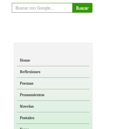
Buscar
Home
Reflexiones
Poemas
Pensamientos
Novelas
Postales