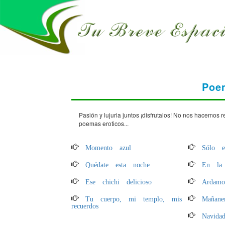
Poe
Pasión y lujuria juntos ¡disfrutalos! No nos hacemos
poemas eroticos...
Momento azul
Sólo e
Quédate esta noche
En la 
Ese chichi delicioso
Ardam
Tu cuerpo, mi templo, mis
Mañane
recuerdos
Navida