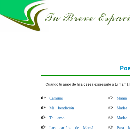
Po
Cuando tu amor de hija desea expresarle a tu mamá lo
Caminar
Mamá q
Mi bendición
Madre 
Te amo
Madre
Los cariños de Mamá
Para 