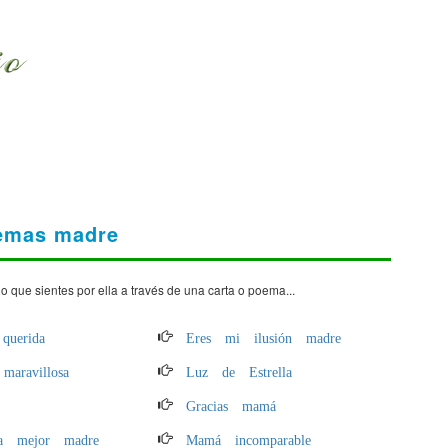
emas madre
 que sientes por ella a través de una carta o poema...
uerida
Eres mi ilusión madre
maravillosa
Luz de Estrella
Gracias mamá
la mejor madre
Mamá incomparable